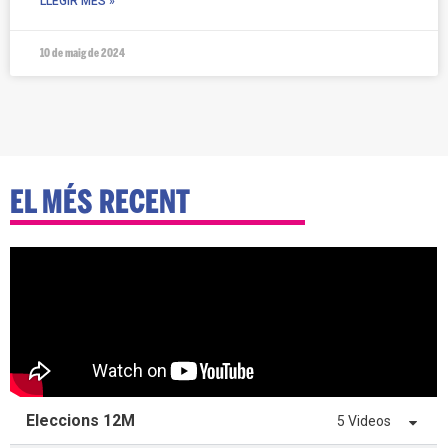
LLEGIR MÉS »
10 de maig de 2024
EL MÉS RECENT
Eleccions 12M
5 Videos