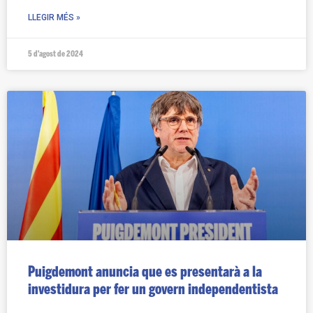
LLEGIR MÉS »
5 d'agost de 2024
Puigdemont anuncia que es presentarà a la
investidura per fer un govern independentista