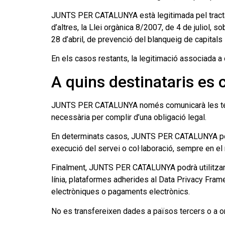
JUNTS PER CATALUNYA està legitimada pel tractam
d’altres, la Llei orgànica 8/2007, de 4 de juliol, s
28 d’abril, de prevenció del blanqueig de capitals 
En els casos restants, la legitimació associada a
A quins destinataris es
JUNTS PER CATALUNYA només comunicarà les teves 
necessària per complir d’una obligació legal.
En determinats casos, JUNTS PER CATALUNYA podrà 
execució del servei o col·laboració, sempre en el 
Finalment, JUNTS PER CATALUNYA podrà utilitzar, 
línia, plataformes adherides al Data Privacy F
electròniques o pagaments electrònics.
No es transfereixen dades a països tercers o a or