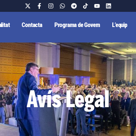
litat
Contacta
Programa de Govern
L’equip
Avís Legal