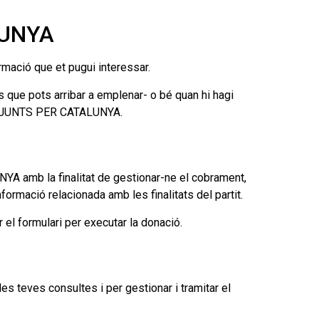
LUNYA
mació que et pugui interessar.
 que pots arribar a emplenar- o bé quan hi hagi
amb JUNTS PER CATALUNYA.
A amb la finalitat de gestionar-ne el cobrament,
formació relacionada amb les finalitats del partit.
 el formulari per executar la donació.
s teves consultes i per gestionar i tramitar el