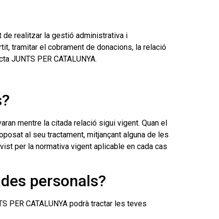
 realitzar la gestió administrativa i
rtit, tramitar el cobrament de donacions, la relació
subjecta JUNTS PER CATALUNYA.
s?
an mentre la citada relació sigui vigent. Quan el
posat al seu tractament, mitjançant alguna de les
evist per la normativa vigent aplicable en cada cas
dades personals?
UNTS PER CATALUNYA podrà tractar les teves