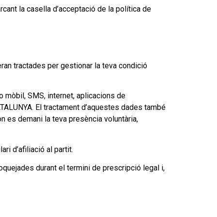
cant la casella d’acceptació de la política de
an tractades per gestionar la teva condició
 o mòbil, SMS, internet, aplicacions de
CATALUNYA. El tractament d’aquestes dades també
n es demani la teva presència voluntària,
 d’afiliació al partit.
uejades durant el termini de prescripció legal i,