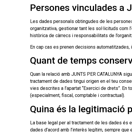
Persones vinculades 
Les dades personals obtingudes de les persones v
organitzativa, gestionar tant les sol·licituds com l
històrica de càrrecs i responsabilitats de l’orga
En cap cas es prenen decisions automatitzades, in
Quant de temps conserv
Quan la relació amb JUNTS PER CATALUNYA sigui de 
tractament de dades tingui origen en el teu cons
vies descrites a l’apartat “Exercici de drets”. En
(especialment, fiscal, comptable i contractual).
Quina és la legitimació 
La base legal per al tractament de les dades és
dades d’acord amb l’interès legítim, sempre que exi