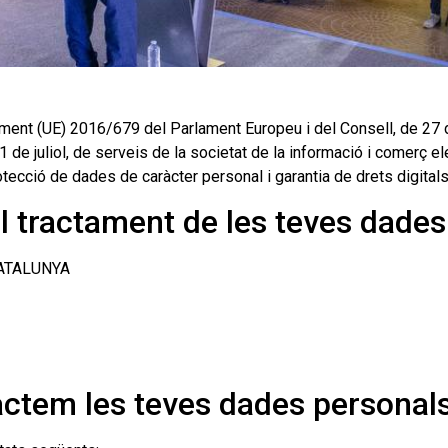
t (UE) 2016/679 del Parlament Europeu i del Consell, de 27 d’ab
1 de juliol, de serveis de la societat de la informació i comerç 
otecció de dades de caràcter personal i garantia de drets digita
el tractament de les teves dade
CATALUNYA
ractem les teves dades personal