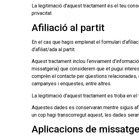
La legitimació d’aquest tractament és el teu conse
privacitat.
Afiliació al partit
En el cas que hagis emplenat el formulari d’afil
d’afiliat/ada al partit.
Aquest tractament inclou l’enviament d’informació, 
missatgeria) que considerem que et pugui intere
comprèn el contacte per qüestions relacionades, e
campanyes i enquestes, entre altres.
La legitimació d’aquest tractament es troba en el 
Aquestes dades es conservaran mentre siguis afili
un cop hagi transcorregut aquest, les dades ser
Aplicacions de missatge