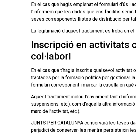
En el cas que hagis emplenat el formulari d’ús i
t’informem que les dades que ens facilitis seran t
seves corresponents llistes de distribució per tal
La legitimació d’aquest tractament es troba en e
Inscripció en activitat
col·labori
En el cas que t’hagis inscrit a qualsevol activit
tractades per la formació política per gestionar la
formulari corresponent i marcar la casella en què 
Aquest tractament inclou l’enviament tant d’inform
suspensions, etc.), com d’aquella altra informació
marc de l’activitat, etc.).
JUNTS PER CATALUNYA conservarà les teves dades 
perjudici de conservar-les mentre persisteixin 