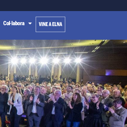
Col·labora
VINE A ELNA