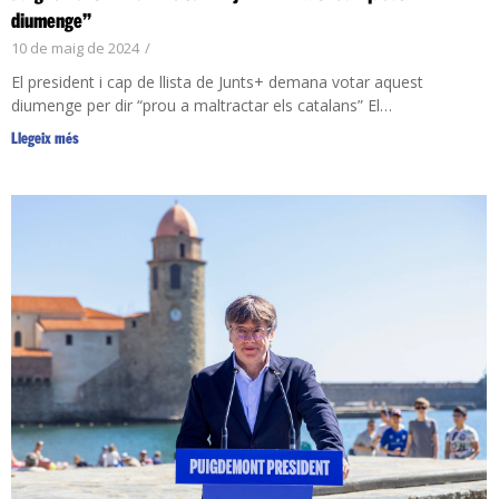
diumenge”
10 de maig de 2024
/
El president i cap de llista de Junts+ demana votar aquest
diumenge per dir “prou a maltractar els catalans” El…
Llegeix més