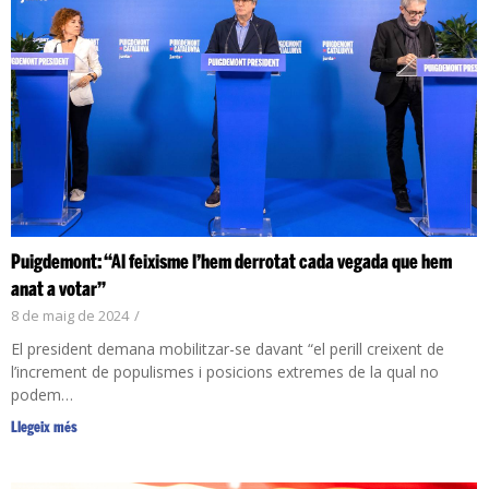
Puigdemont: “Al feixisme l’hem derrotat cada vegada que hem
anat a votar”
8 de maig de 2024
/
El president demana mobilitzar-se davant “el perill creixent de
l’increment de populismes i posicions extremes de la qual no
podem…
Llegeix més