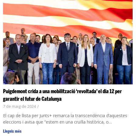
Puigdemont crida a una mobilització ‘revoltada’ el dia 12 per
garantir el futur de Catalunya
7 de maig de 2024
/
El cap de llista per Junts+ remarca la transcendència d’aquestes
eleccions i avisa que “estem en una cruïlla històrica, o…
Llegeix més