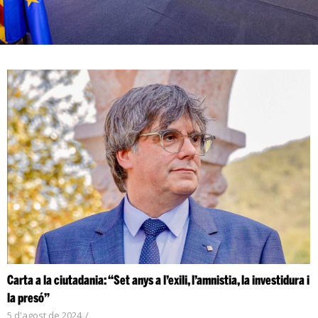
Carta a la ciutadania: “Set anys a l’exili, l’amnistia, la investidura i
la presó”
5 d'agost de 2024
/