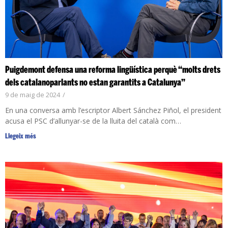
Puigdemont defensa una reforma lingüística perquè “molts drets
dels catalanoparlants no estan garantits a Catalunya”
9 de maig de 2024
/
En una conversa amb l’escriptor Albert Sánchez Piñol, el president
acusa el PSC d’allunyar-se de la lluita del català com…
Llegeix més