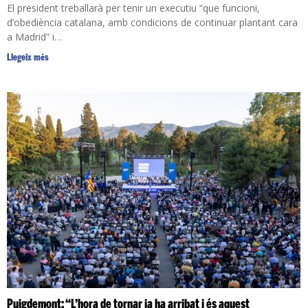
El president treballarà per tenir un executiu “que funcioni,
d’obediència catalana, amb condicions de continuar plantant cara
a Madrid” i…
Llegeix més
Puigdemont: “L’hora de tornar ja ha arribat i és aquest