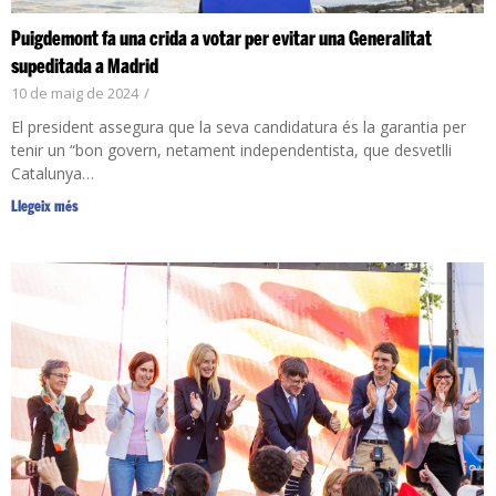
Puigdemont fa una crida a votar per evitar una Generalitat
supeditada a Madrid
10 de maig de 2024
/
El president assegura que la seva candidatura és la garantia per
tenir un “bon govern, netament independentista, que desvetlli
Catalunya…
Llegeix més