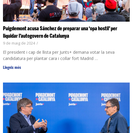
Puigdemont acusa Sánchez de preparar una ‘opa hostil’ per
liquidar l’autogovern de Catalunya
9 de maig de 2024
/
El president i cap de llista per Junts+ demana votar la seva
candidatura per plantar cara i collar fort Madrid …
Llegeix més