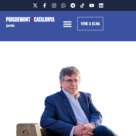
VINE A ELNA