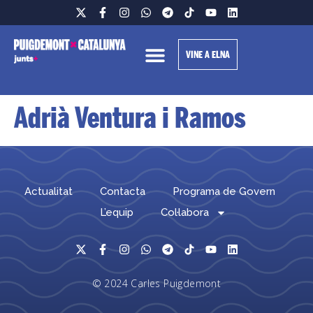
VINE A ELNA
Adrià Ventura i Ramos
Actualitat
Contacta
Programa de Govern
L’equip
Col·labora
© 2024 Carles Puigdemont