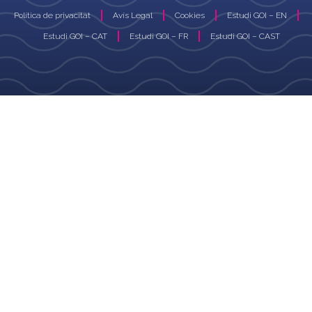
Política de privacitat
Avís Legal
Cookies
Estudi GOI – EN
Estudi GOI – CAT
Estudi GOI – FR
Estudi GOI – CAST