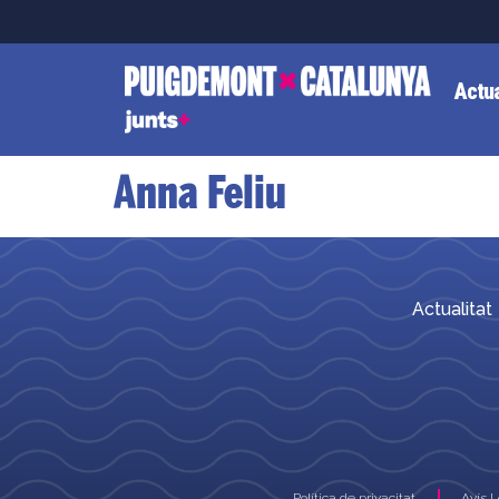
Actua
Anna Feliu
Actualitat
Política de privacitat
Avís 