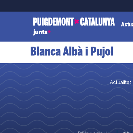
Actua
Blanca Albà i Pujol
Actualitat
Política de privacitat
Avís 