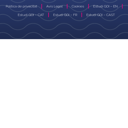
Política de privacitat
Avís Legal
Cookies
Estudi GOI – EN
Estudi GOI – CAT
Estudi GOI – FR
Estudi GOI – CAST