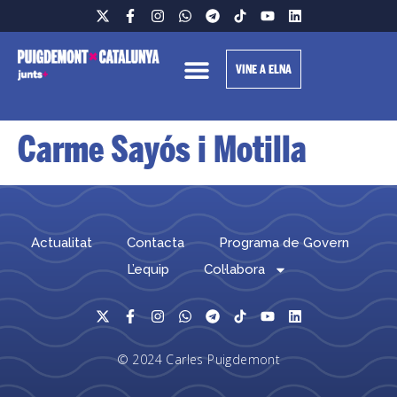
VINE A ELNA
Carme Sayós i Motilla
Actualitat
Contacta
Programa de Govern
L’equip
Col·labora
© 2024 Carles Puigdemont