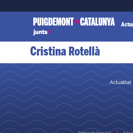
Actua
Cristina Rotellà
Actualitat
Política de privacitat
Avís 