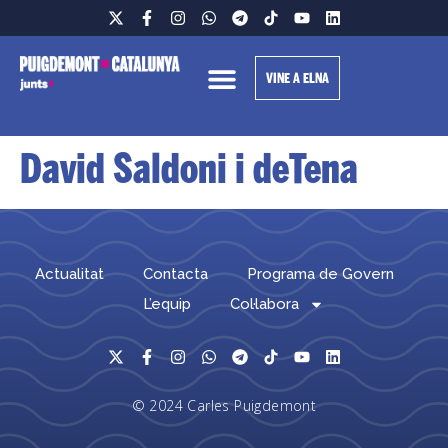
VINE A ELNA
David Saldoni i deTena
Actualitat
Contacta
Programa de Govern
L’equip
Col·labora
© 2024 Carles Puigdemont