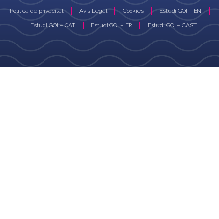
Política de privacitat
Avís Legal
Cookies
Estudi GOI – EN
Estudi GOI – CAT
Estudi GOI – FR
Estudi GOI – CAST