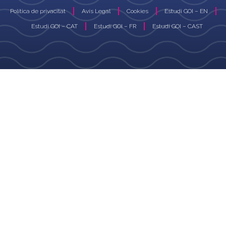
Política de privacitat
Avís Legal
Cookies
Estudi GOI – EN
Estudi GOI – CAT
Estudi GOI – FR
Estudi GOI – CAST