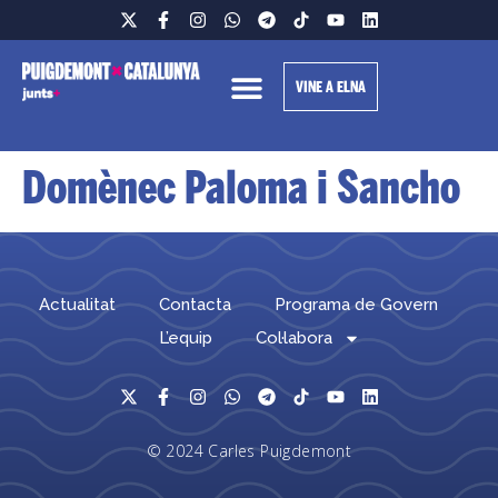
VINE A ELNA
Domènec Paloma i Sancho
Actualitat
Contacta
Programa de Govern
L’equip
Col·labora
© 2024 Carles Puigdemont