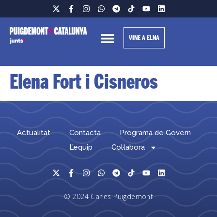
VINE A ELNA
Elena Fort i Cisneros
Actualitat
Contacta
Programa de Govern
L’equip
Col·labora
© 2024 Carles Puigdemont