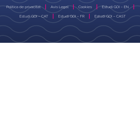
Política de privacitat
Avís Legal
Cookies
Estudi GOI – EN
Estudi GOI – CAT
Estudi GOI – FR
Estudi GOI – CAST