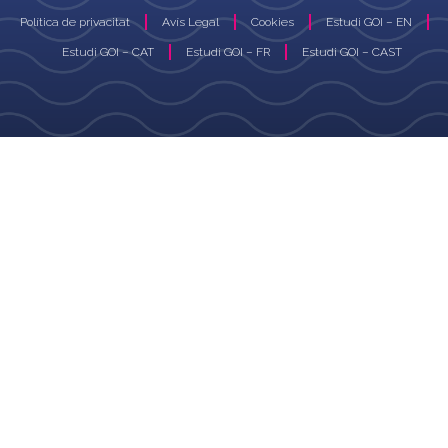
Política de privacitat
Avís Legal
Cookies
Estudi GOI – EN
Estudi GOI – CAT
Estudi GOI – FR
Estudi GOI – CAST