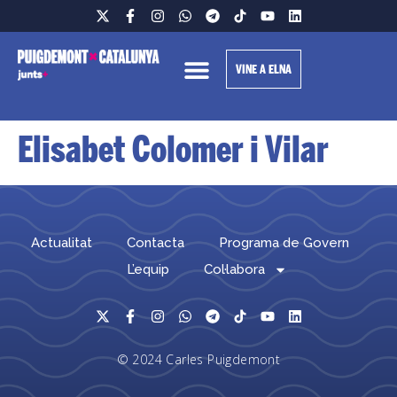
VINE A ELNA
Elisabet Colomer i Vilar
Actualitat
Contacta
Programa de Govern
L’equip
Col·labora
© 2024 Carles Puigdemont