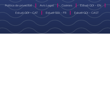
Política de privacitat
Avís Legal
Cookies
Estudi GOI – EN
Estudi GOI – CAT
Estudi GOI – FR
Estudi GOI – CAST