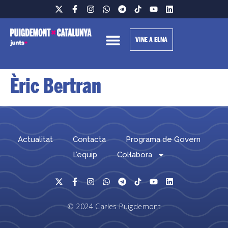
VINE A ELNA
Èric Bertran
Actualitat
Contacta
Programa de Govern
L’equip
Col·labora
© 2024 Carles Puigdemont