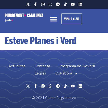
VINE A ELNA
Esteve Planes i Verd
Actualitat
Contacta
Programa de Govern
L’equip
Col·labora
© 2024 Carles Puigdemont