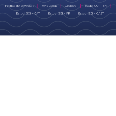
Política de privacitat
Avís Legal
Cookies
Estudi GOI – EN
Estudi GOI – CAT
Estudi GOI – FR
Estudi GOI – CAST