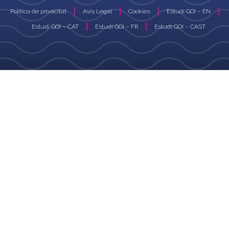
Política de privacitat
Avís Legal
Cookies
Estudi GOI – EN
Estudi GOI – CAT
Estudi GOI – FR
Estudi GOI – CAST