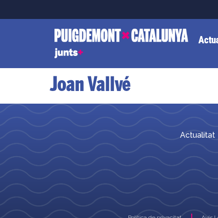
Actua
Joan Vallvé
Actualitat
Política de privacitat
Avís 