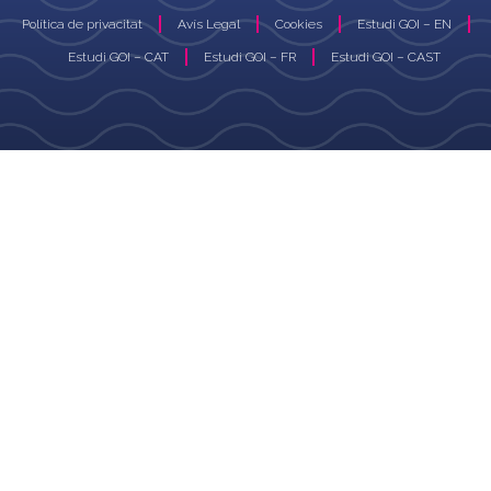
Política de privacitat
Avís Legal
Cookies
Estudi GOI – EN
Estudi GOI – CAT
Estudi GOI – FR
Estudi GOI – CAST