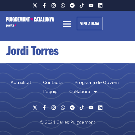
VINE A ELNA
Jordi Torres
Actualitat
Contacta
Programa de Govern
L’equip
Col·labora
© 2024 Carles Puigdemont