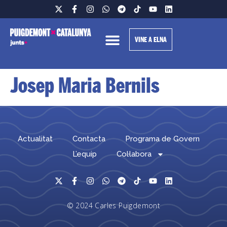
VINE A ELNA
Josep Maria Bernils
Actualitat
Contacta
Programa de Govern
L’equip
Col·labora
© 2024 Carles Puigdemont