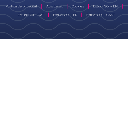
Política de privacitat
Avís Legal
Cookies
Estudi GOI – EN
Estudi GOI – CAT
Estudi GOI – FR
Estudi GOI – CAST