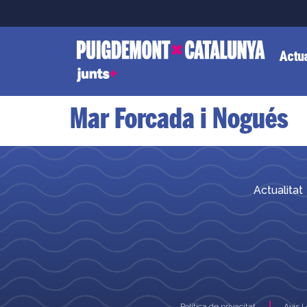
Actua
Mar Forcada i Nogués
Actualitat
Política de privacitat
Avís 