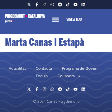
VINE A ELNA
Marta Canas i Estapà
Actualitat
Contacta
Programa de Govern
L’equip
Col·labora
© 2024 Carles Puigdemont