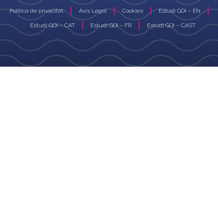
Política de privacitat
Avís Legal
Cookies
Estudi GOI – EN
Estudi GOI – CAT
Estudi GOI – FR
Estudi GOI – CAST