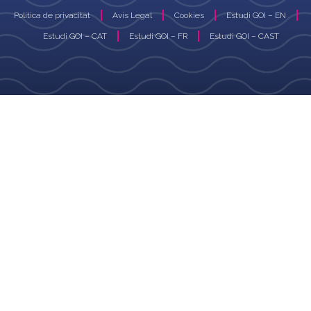
Política de privacitat
Avís Legal
Cookies
Estudi GOI – EN
Estudi GOI – CAT
Estudi GOI – FR
Estudi GOI – CAST