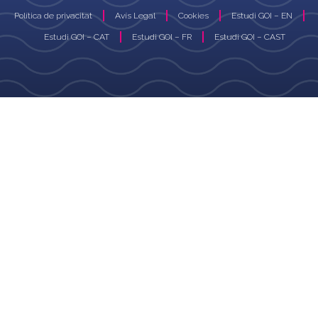
Política de privacitat
Avís Legal
Cookies
Estudi GOI – EN
Estudi GOI – CAT
Estudi GOI – FR
Estudi GOI – CAST