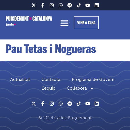
VINE A ELNA
Pau Tetas i Nogueras
Actualitat
Contacta
Programa de Govern
L’equip
Col·labora
© 2024 Carles Puigdemont