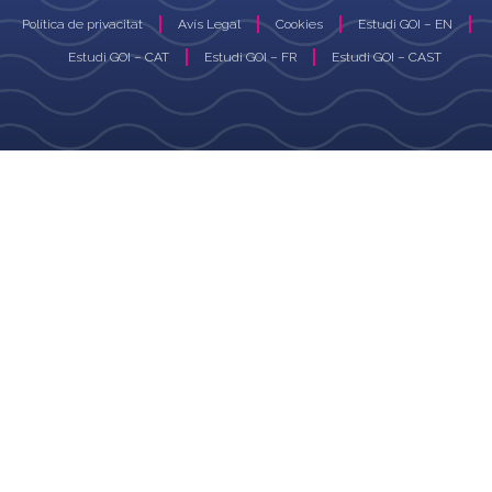
Política de privacitat
Avís Legal
Cookies
Estudi GOI – EN
Estudi GOI – CAT
Estudi GOI – FR
Estudi GOI – CAST