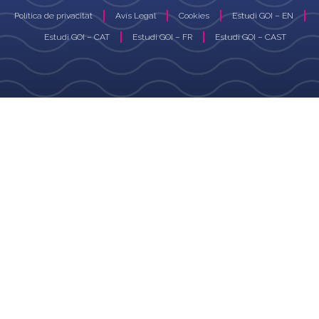
Política de privacitat
Avís Legal
Cookies
Estudi GOI – EN
Estudi GOI – CAT
Estudi GOI – FR
Estudi GOI – CAST