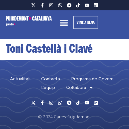
VINE A ELNA
Toni Castellà i Clavé
Actualitat
Contacta
Programa de Govern
L’equip
Col·labora
© 2024 Carles Puigdemont