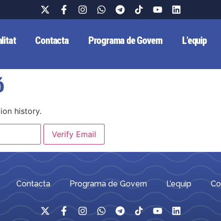
litat
Contacta
Programa de Govern
L’equip
ó
ion history.
Contacta
Programa de Govern
L’equip
Co