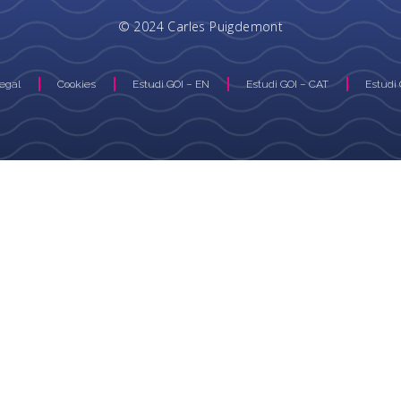
© 2024 Carles Puigdemont
Legal
Cookies
Estudi GOI – EN
Estudi GOI – CAT
Estudi 