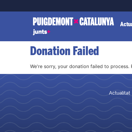
Actua
Donation Failed
We're sorry, your donation failed to process. 
Actualitat