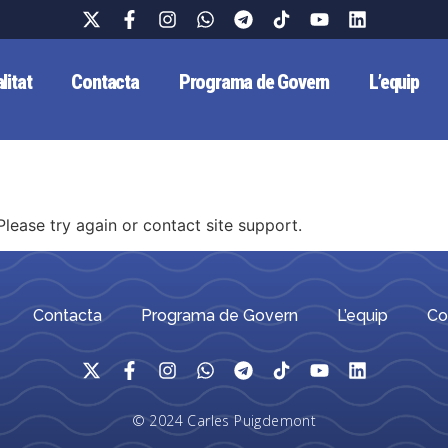
litat
Contacta
Programa de Govern
L’equip
Please try again or contact site support.
Contacta
Programa de Govern
L’equip
Co
© 2024 Carles Puigdemont