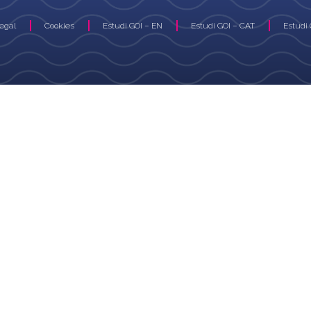
Legal
Cookies
Estudi GOI – EN
Estudi GOI – CAT
Estudi 