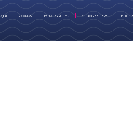
Legal
Cookies
Estudi GOI – EN
Estudi GOI – CAT
Estudi 