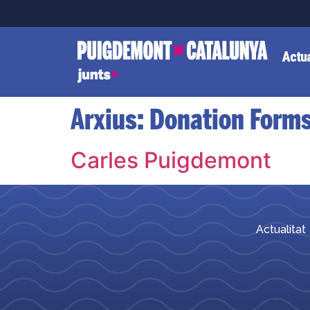
Actua
Arxius:
Donation Form
Carles Puigdemont
Actualitat