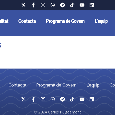
litat
Contacta
Programa de Govern
L’equip
s
Contacta
Programa de Govern
L’equip
Co
© 2024 Carles Puigdemont