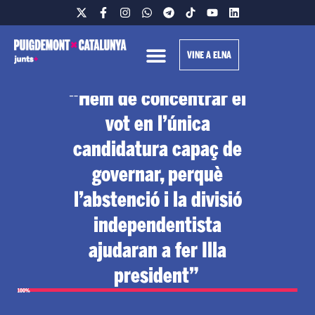
VINE A ELNA
President Puigdemont:
“Hem de concentrar el
vot en l’única
candidatura capaç de
governar, perquè
l’abstenció i la divisió
independentista
ajudaran a fer Illa
president”
100%