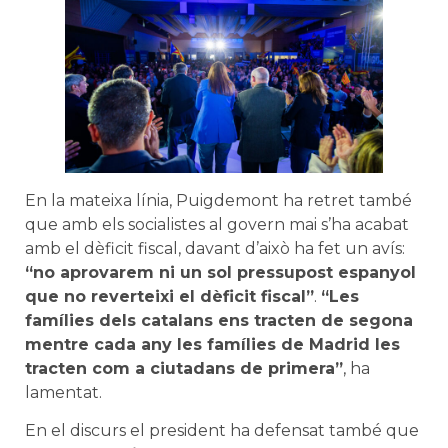
En la mateixa línia, Puigdemont ha retret també
que amb els socialistes al govern mai s’ha acabat
amb el dèficit fiscal, davant d’això ha fet un avís:
“no aprovarem ni un sol pressupost espanyol
que no reverteixi el dèficit fiscal”
.
“Les
famílies dels catalans ens tracten de segona
mentre cada any les famílies de Madrid les
tracten com a ciutadans de primera”
, ha
lamentat.
En el discurs el president ha defensat també que