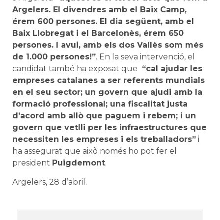
Argelers. El divendres amb el Baix Camp,
érem 600 persones. El dia següent, amb el
Baix Llobregat i el Barcelonès, érem 650
persones. I avui, amb els dos Vallès som més
de 1.000 persones!”
. En la seva intervenció, el
candidat també ha exposat que
“cal ajudar les
empreses catalanes a ser referents mundials
en el seu sector; un govern que ajudi amb la
formació professional; una fiscalitat justa
d’acord amb allò que paguem i rebem; i un
govern que vetlli per les infraestructures que
necessiten les empreses i els treballadors”
i
ha assegurat que això només ho pot fer el
president
Puigdemont
.
Argelers, 28 d’abril.