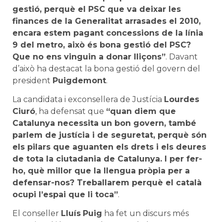
gestió, perquè el PSC que va deixar les
finances de la Generalitat arrasades el 2010,
encara estem pagant concessions de la línia
9 del metro, això és bona gestió del PSC?
Que no ens vinguin a donar lliçons”
. Davant
d’això ha destacat la bona gestió del govern del
president
Puigdemont
.
La candidata i exconsellera de Justícia
Lourdes
Ciuró
, ha defensat que
“quan diem que
Catalunya necessita un bon govern, també
parlem de justícia i de seguretat, perquè són
els pilars que aguanten els drets i els deures
de tota la ciutadania de Catalunya. I per fer-
ho, què millor que la llengua pròpia per a
defensar-nos? Treballarem perquè el català
ocupi l’espai que li toca”
.
El conseller
Lluís
Puig
ha fet un discurs més