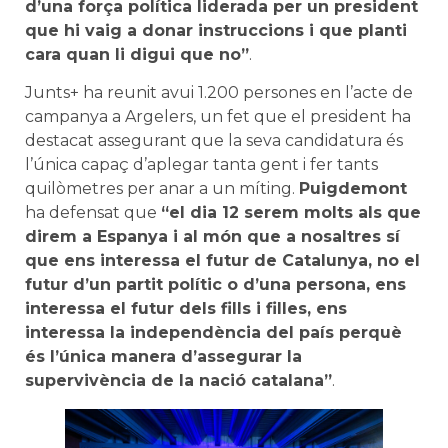
d’una força política liderada per un president
que hi vaig a donar instruccions i que planti
cara quan li digui que no”
.
Junts+ ha reunit avui 1.200 persones en l’acte de
campanya a Argelers, un fet que el president ha
destacat assegurant que la seva candidatura és
l’única capaç d’aplegar tanta gent i fer tants
quilòmetres per anar a un míting.
Puigdemont
ha defensat que
“el dia 12 serem molts als que
direm a Espanya i al món que a nosaltres sí
que ens interessa el futur de Catalunya, no el
futur d’un partit polític o d’una persona, ens
interessa el futur dels fills i filles, ens
interessa la independència del país perquè
és l’única manera d’assegurar la
supervivència de la nació catalana”
.