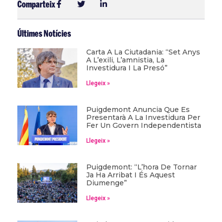
Comparteix
Últimes Notícies
Carta A La Ciutadania: “Set Anys
A L’exili, L’amnistia, La
Investidura I La Presó”
Llegeix »
Puigdemont Anuncia Que Es
Presentarà A La Investidura Per
Fer Un Govern Independentista
Llegeix »
Puigdemont: “L’hora De Tornar
Ja Ha Arribat I És Aquest
Diumenge”
Llegeix »