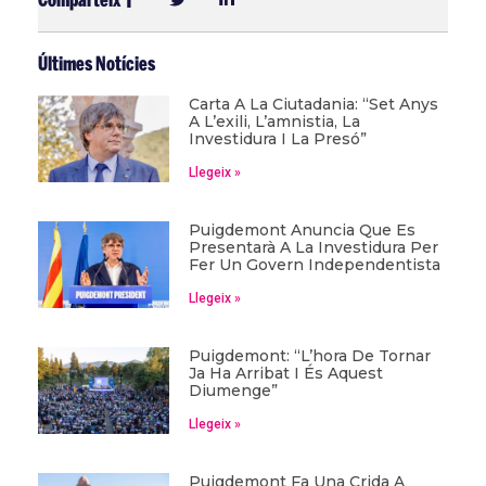
Últimes Notícies
Carta A La Ciutadania: “Set Anys
A L’exili, L’amnistia, La
Investidura I La Presó”
Llegeix »
Puigdemont Anuncia Que Es
Presentarà A La Investidura Per
Fer Un Govern Independentista
Llegeix »
Puigdemont: “L’hora De Tornar
Ja Ha Arribat I És Aquest
Diumenge”
Llegeix »
Puigdemont Fa Una Crida A