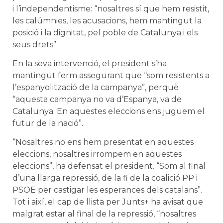
i l’independentisme: “nosaltres sí que hem resistit,
les calúmnies, les acusacions, hem mantingut la
posició i la dignitat, pel poble de Catalunya i els
seus drets”.
En la seva intervenció, el president s’ha
mantingut ferm assegurant que “som resistents a
l’espanyolització de la campanya”, perquè
“aquesta campanya no va d’Espanya, va de
Catalunya. En aquestes eleccions ens juguem el
futur de la nació”.
“Nosaltres no ens hem presentat en aquestes
eleccions, nosaltres irrompem en aquestes
eleccions”, ha defensat el president. “Som al final
d’una llarga repressió, de la fi de la coalició PP i
PSOE per castigar les esperances dels catalans”.
Tot i així, el cap de llista per Junts+ ha avisat que
malgrat estar al final de la repressió, “nosaltres