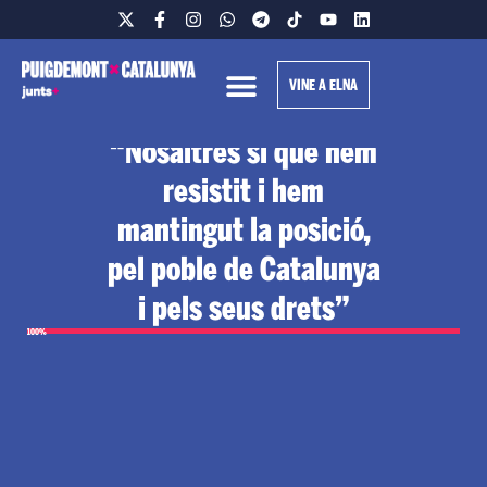
VINE A ELNA
President Puigdemont:
“Nosaltres sí que hem
resistit i hem
mantingut la posició,
pel poble de Catalunya
i pels seus drets”
100%