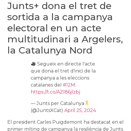
Junts+ dona el tret de
sortida a la campanya
electoral en un acte
multitudinari a Argelers,
la Catalunya Nord
Segueix en directe l'acte
que dona el tret d'inici de la
campanya a les eleccions
catalanes del
#12M
.
https://t.co/AZI86jlzbj
— Junts per Catalunya
(@JuntsXCat)
April 25, 2024
El president Carles Puigdemont ha destacat en el
primer míting de campanya la resiliència de Junts