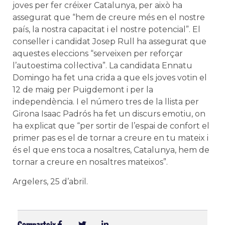
joves per fer créixer Catalunya, per això ha
assegurat que “hem de creure més en el nostre
país, la nostra capacitat i el nostre potencial”. El
conseller i candidat Josep Rull ha assegurat que
aquestes eleccions “serveixen per reforçar
l’autoestima col·lectiva”. La candidata Ennatu
Domingo ha fet una crida a que els joves votin el
12 de maig per Puigdemont i per la
independència. I el número tres de la llista per
Girona Isaac Padrós ha fet un discurs emotiu, on
ha explicat que “per sortir de l’espai de confort el
primer pas es el de tornar a creure en tu mateix i
és el que ens toca a nosaltres, Catalunya, hem de
tornar a creure en nosaltres mateixos”.
Argelers, 25 d’abril.
Comparteix