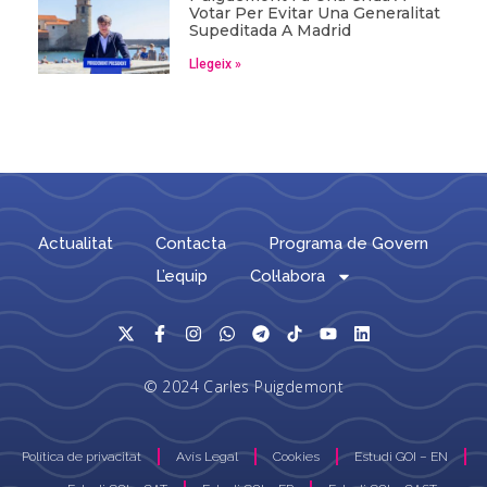
Votar Per Evitar Una Generalitat
Supeditada A Madrid
Llegeix »
Actualitat
Contacta
Programa de Govern
L’equip
Col·labora
© 2024 Carles Puigdemont
Política de privacitat
Avís Legal
Cookies
Estudi GOI – EN