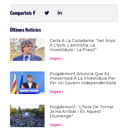
Comparteix
Últimes Notícies
Carta A La Ciutadania: “Set Anys
A L’exili, L’amnistia, La
Investidura I La Presó”
Llegeix »
Puigdemont Anuncia Que Es
Presentarà A La Investidura Per
Fer Un Govern Independentista
Llegeix »
Puigdemont: “L’hora De Tornar
Ja Ha Arribat I És Aquest
Diumenge”
Llegeix »