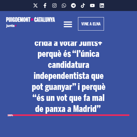
VINE A ELNA
Puigdemont fa una
crida a votar Junts+
perquè és “l’única
candidatura
independentista que
pot guanyar” i perquè
“és un vot que fa mal
de panxa a Madrid”
100%