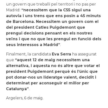
un govern que treballi pel territori i no pas per
Madrid:
“necessitem que la C55 sigui una
autovia i uns trens que ens posin a 45 minuts
de Barcelona. Necessitem un govern com el
del president Catles Puigdemont que
prengui decisions pensant en els nostres
veïns i que no que les prengui en funció dels
seus interessos a Madrid”
.
Finalment, la candidata
Eva Serra
ha assegurat
que
“aquest 12 de maig necessitem una
alternativa, i aquesta no és altre que votar el
president Puigdemont perquè és l’únic que
pot donar-nos un lideratge valent, decidit i
determinat per aconseguir el millor per
Catalunya”
.
Argelers, 6 de maig.