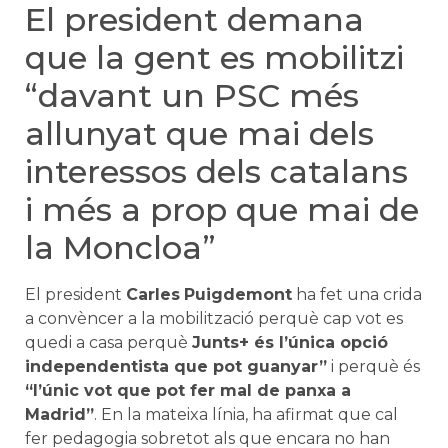
El president demana
que la gent es mobilitzi
“davant un PSC més
allunyat que mai dels
interessos dels catalans
i més a prop que mai de
la Moncloa”
El president
Carles
Puigdemont
ha fet una crida
a convèncer a la mobilització perquè cap vot es
quedi a casa perquè
Junts+ és l’única opció
independentista que pot guanyar”
i perquè és
“l’únic vot que pot fer mal de panxa a
Madrid”
. En la mateixa línia, ha afirmat que cal
fer pedagogia sobretot als que encara no han