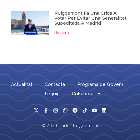
Puigdemont Fa Una Crida A
Votar Per Evitar Una Generalitat
Supeditada A Madrid
Llegeix »
Actualitat
Contacta
Programa de Govern
L’equip
Col·labora
© 2024 Carles Puigdemont