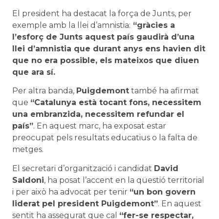
El president ha destacat la força de Junts, per
exemple amb la llei d’amnistia:
“gràcies a
l’esforç de Junts aquest país gaudirà d’una
llei d’amnistia que durant anys ens havien dit
que no era possible, els mateixos que diuen
que ara sí.
Per altra banda,
Puigdemont
també ha afirmat
que
“Catalunya està tocant fons, necessitem
una embranzida, necessitem refundar el
país”
. En aquest marc, ha exposat estar
preocupat pels resultats educatius o la falta de
metges.
El secretari d’organització i candidat
David
Saldoni
, ha posat l’accent en la qüestió territorial
i per això ha advocat per tenir
“un bon govern
liderat pel president Puigdemont”
. En aquest
sentit ha assegurat que cal
“fer-se respectar,