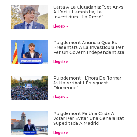
Carta A La Ciutadania: “Set Anys
A L’exili, L’amnistia, La
Investidura I La Presó”
Llegeix »
Puigdemont Anuncia Que Es
Presentarà A La Investidura Per
Fer Un Govern Independentista
Llegeix »
Puigdemont: “L’hora De Tornar
Ja Ha Arribat I És Aquest
Diumenge”
Llegeix »
Puigdemont Fa Una Crida A
Votar Per Evitar Una Generalitat
Supeditada A Madrid
Llegeix »