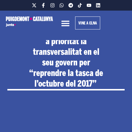
VINE A ELNA
Puigdemont posa com
a prioritat la
transversalitat en el
seu govern per
“reprendre la tasca de
l’octubre del 2017”