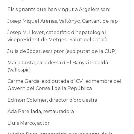
Els signants que han vingut a Argelers son:
Josep Miquel Arenas, Valtònyc. Cantant de rap
Josep M. Llovet, catedràtic d’hepatologia i
vicepresident de Metges- Salut pel Català
Julià de Jòdar, escriptor (exdiputat de la CUP)
Maria Costa, alcaldessa d’El Banys i Palaldà
(Vallespir)
Carme Garcia, exdiputada d’ICV i exmembre del
Govern del Consell de la República
Edmon Colomer, director d’orquestra
Ada Parellada, restauradora
Lluís Marco, actor