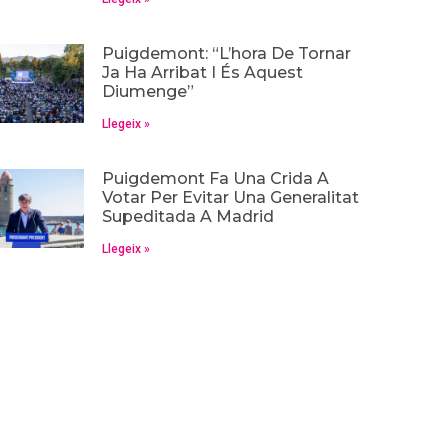
Puigdemont: “L’hora De Tornar
Ja Ha Arribat I És Aquest
Diumenge”
Llegeix »
Puigdemont Fa Una Crida A
Votar Per Evitar Una Generalitat
Supeditada A Madrid
Llegeix »