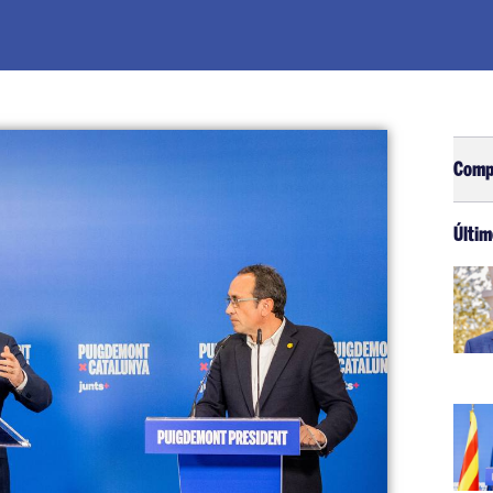
Comp
Últim