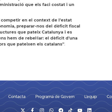
inistració que els faci costat i un
competir en el context de l’estat
nomia, preparar-nos del dèficit fiscal
ructures que pateix Catalunya i es
ns hem de rebel·lar: el dèficit d’una
ors que pateixen els catalans”
.
Contacta
Programa de Govern
L’equip
Co