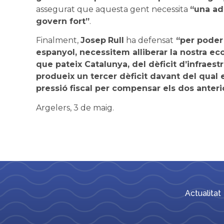
assegurat que aquesta gent necessita
“una adm
govern fort”
.
Finalment,
Josep
Rull
ha defensat
“per poder 
espanyol, necessitem alliberar la nostra eco
que pateix Catalunya, del dèficit d’infraest
produeix un tercer dèficit davant del qual e
pressió fiscal per compensar els dos anteri
Argelers, 3 de maig.
Actualitat