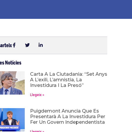
arteix
es Notícies
Carta A La Ciutadania: “Set Anys
A L’exili, L’amnistia, La
Investidura I La Presó”
Llegeix »
Puigdemont Anuncia Que Es
Presentarà A La Investidura Per
Fer Un Govern Independentista
Llegeix »