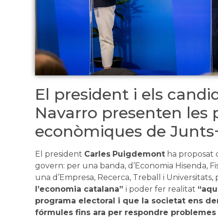
El president i els candi
Navarro presenten les 
econòmiques de Junts
El president
Carles
Puigdemont
ha proposat 
govern: per una banda, d’Economia Hisenda, Fisca
una d’Empresa, Recerca, Treball i Universitats,
l’economia catalana”
i poder fer realitat
“aqu
programa electoral i que la societat ens d
fórmules fins ara per respondre problemes 