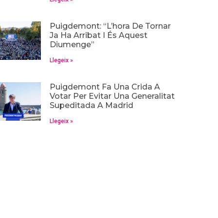
Puigdemont: “L’hora De Tornar
Ja Ha Arribat I És Aquest
Diumenge”
Llegeix »
Puigdemont Fa Una Crida A
Votar Per Evitar Una Generalitat
Supeditada A Madrid
Llegeix »