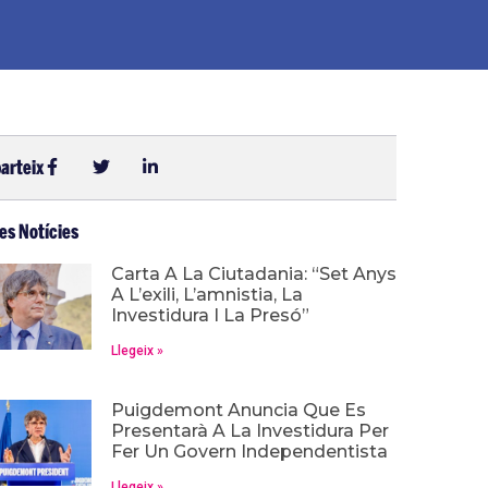
arteix
es Notícies
Carta A La Ciutadania: “Set Anys
A L’exili, L’amnistia, La
Investidura I La Presó”
Llegeix »
Puigdemont Anuncia Que Es
Presentarà A La Investidura Per
Fer Un Govern Independentista
Llegeix »