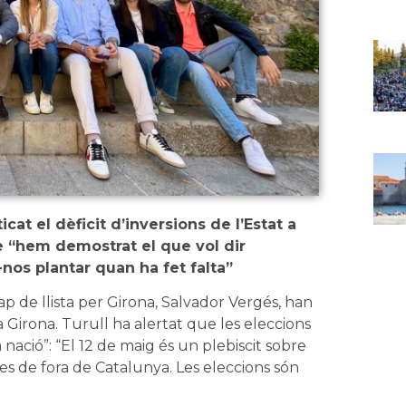
cat el dèficit d’inversions de l’Estat a
e “hem demostrat el que vol dir
nos plantar quan ha fet falta”
cap de llista per Girona, Salvador Vergés, han
 Girona. Turull ha alertat que les eleccions
nació”: “El 12 de maig és un plebiscit sobre
es de fora de Catalunya. Les eleccions són