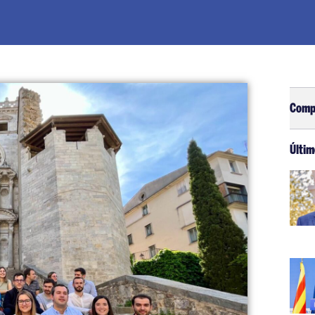
Comp
Últim