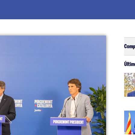
Comp
Últim