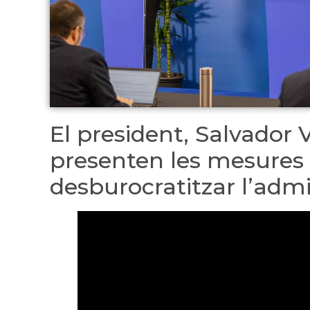
El president, Salvador V
presenten les mesures 
desburocratitzar l’adm