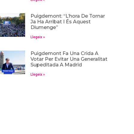
Puigdemont: “L’hora De Tornar
Ja Ha Arribat I És Aquest
Diumenge”
Llegeix »
Puigdemont Fa Una Crida A
Votar Per Evitar Una Generalitat
Supeditada A Madrid
Llegeix »