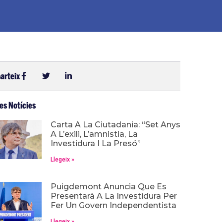
arteix
es Notícies
Carta A La Ciutadania: “Set Anys
A L’exili, L’amnistia, La
Investidura I La Presó”
Llegeix »
Puigdemont Anuncia Que Es
Presentarà A La Investidura Per
Fer Un Govern Independentista
Llegeix »