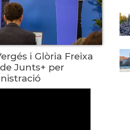
ergés i Glòria Freixa
de Junts+ per
inistració