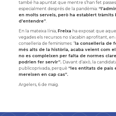
també ha apuntat que mentre s’han fet passes per
especialment després de la pandèmia:
“l’admin
en molts serveis, però ha establert tràmits
d’entendre”
.
En la mateixa línia,
Freixa
ha exposat que aques
vegades els recursos no s’acabin aprofitant, en
conselleria de feminismes: “
la conselleria de
més alts de la història, acaba veient com 
no es compleixen per falta de normes clare
podrien fer servir”.
Davant d’això, la candidat
publicoprivada, perquè
“les entitats de país
mereixen en cap cas”.
Argelers, 6 de maig.